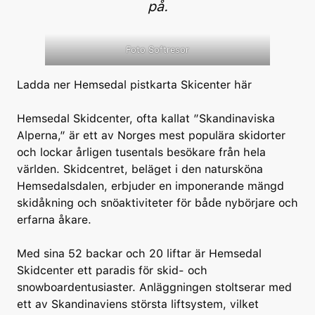
på.
Foto Softresor
Ladda ner Hemsedal pistkarta Skicenter här
Hemsedal Skidcenter, ofta kallat ”Skandinaviska
Alperna,” är ett av Norges mest populära skidorter
och lockar årligen tusentals besökare från hela
världen. Skidcentret, beläget i den natursköna
Hemsedalsdalen, erbjuder en imponerande mängd
skidåkning och snöaktiviteter för både nybörjare och
erfarna åkare.
Med sina 52 backar och 20 liftar är Hemsedal
Skidcenter ett paradis för skid- och
snowboardentusiaster. Anläggningen stoltserar med
ett av Skandinaviens största liftsystem, vilket