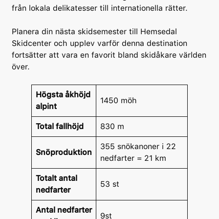
från lokala delikatesser till internationella rätter.
Planera din nästa skidsemester till Hemsedal
Skidcenter och upplev varför denna destination
fortsätter att vara en favorit bland skidåkare världen
över.
Högsta åkhöjd
1450 möh
alpint
Total fallhöjd
830 m
355 snökanoner i 22
Snöproduktion
nedfarter = 21 km
Totalt antal
53 st
nedfarter
Antal nedfarter
9st