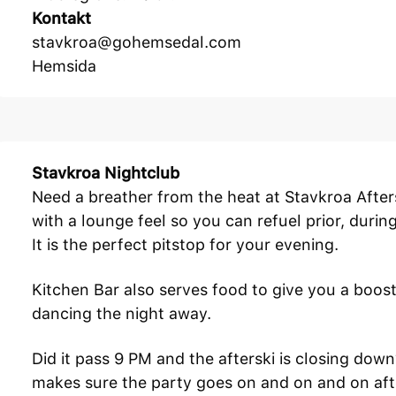
Kontakt
stavkroa@gohemsedal.com
Hemsida
Stavkroa Nightclub
Need a breather from the heat at Stavkroa After
with a lounge feel so you can refuel prior, durin
It is the perfect pitstop for your evening.
Kitchen Bar also serves food to give you a boost
dancing the night away.
Did it pass 9 PM and the afterski is closing do
makes sure the party goes on and on and on afte