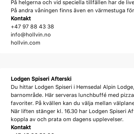
På helgerna och vid speciella tillfällen har de li
På andra våningen finns även en värmestuga fö
Kontakt
+47 97 88 43 38
info@hollvin.no
hollvin.com
Lodgen Spiseri Afterski
Du hittar Lodgen Spiseri i Hemsedal Alpin Lodge,
barnområde. Här serveras lunchbuffé med pizza
favoriter. På kvällen kan du välja mellan välpla
När liften stänger kl. 16.30 har Lodgen Spiseri Af
koppla av och prata om dagens upplevelser.
Kontakt