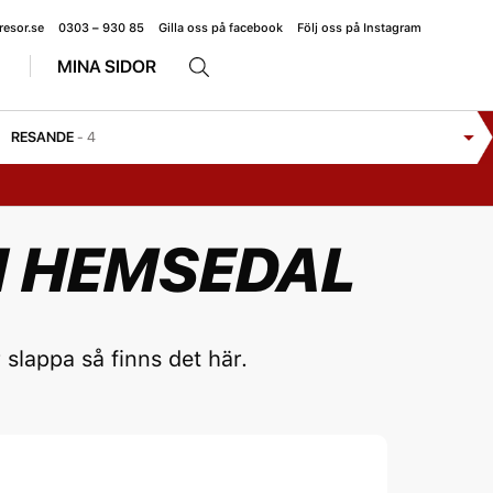
resor.se
0303 – 930 85
Gilla oss på facebook
Följ oss på Instagram
MINA SIDOR
RESANDE
- 4
I HEMSEDAL
r slappa så finns det här.