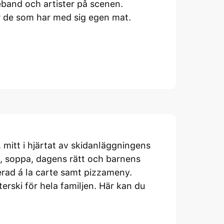
veband och artister på scenen.
r de som har med sig egen mat.
 mitt i hjärtat av skidanläggningens
, soppa, dagens rätt och barnens
nerad á la carte samt pizzameny.
terski för hela familjen. Här kan du