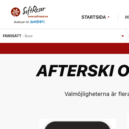
STARTSIDA
H
FÄRDSÄTT
- Buss
AFTERSKI 
Valmöjligheterna är flera