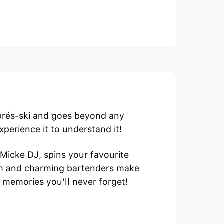
aprés-ski and goes beyond any
perience it to understand it!
 Micke DJ, spins your favourite
tem and charming bartenders make
d memories you’ll never forget!