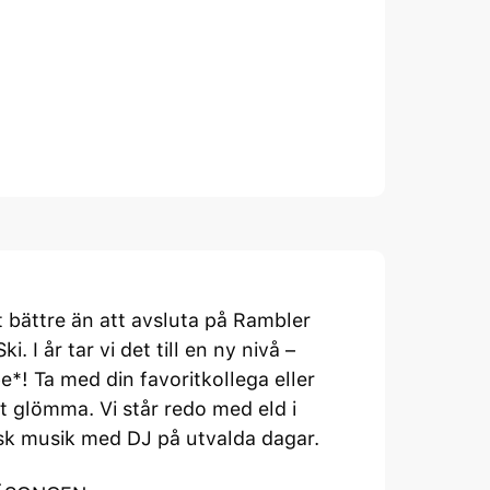
t bättre än att avsluta på Rambler
I år tar vi det till en ny nivå –
e*! Ta med din favoritkollega eller
t glömma. Vi står redo med eld i
isk musik med DJ på utvalda dagar.