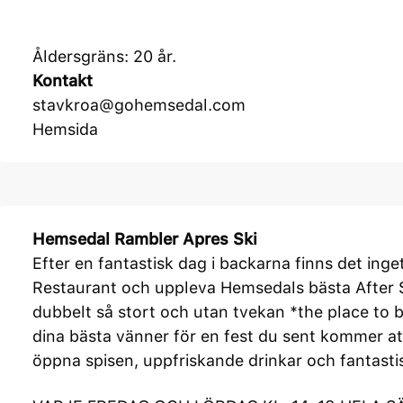
Åldersgräns: 20 år.
Kontakt
stavkroa@gohemsedal.com
Hemsida
Hemsedal
Rambler Apres Ski
Efter en fantastisk dag i backarna finns det inge
Restaurant och uppleva Hemsedals bästa After Ski. 
dubbelt så stort och utan tvekan *the place to b
dina bästa vänner för en fest du sent kommer at
öppna spisen, uppfriskande drinkar och fantast