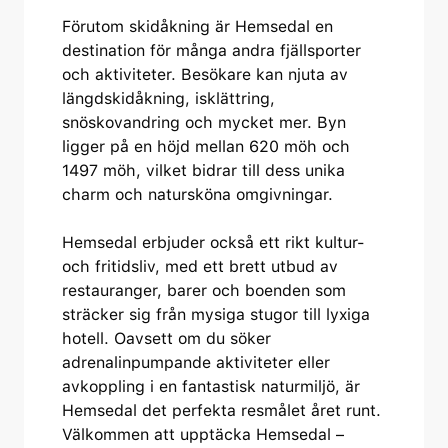
Förutom skidåkning är Hemsedal en
destination för många andra fjällsporter
och aktiviteter. Besökare kan njuta av
längdskidåkning, isklättring,
snöskovandring och mycket mer. Byn
ligger på en höjd mellan 620 möh och
1497 möh, vilket bidrar till dess unika
charm och natursköna omgivningar.
Hemsedal erbjuder också ett rikt kultur-
och fritidsliv, med ett brett utbud av
restauranger, barer och boenden som
sträcker sig från mysiga stugor till lyxiga
hotell. Oavsett om du söker
adrenalinpumpande aktiviteter eller
avkoppling i en fantastisk naturmiljö, är
Hemsedal det perfekta resmålet året runt.
Välkommen att upptäcka Hemsedal –