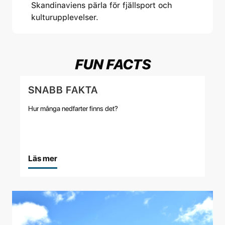
Skandinaviens pärla för fjällsport och
kulturupplevelser.
FUN FACTS
SNABB FAKTA
Hur många nedfarter finns det?
Läs mer