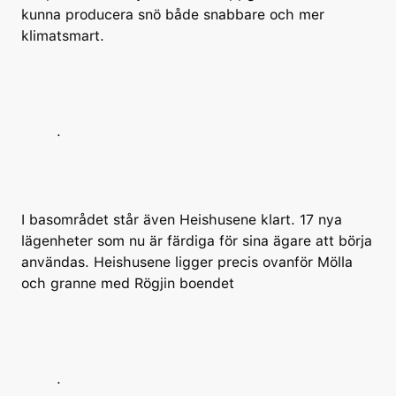
kunna producera snö både snabbare och mer
klimatsmart.
.
I basområdet står även Heishusene klart. 17 nya
lägenheter som nu är färdiga för sina ägare att börja
användas.
Heishusene ligger precis ovanför Mölla
och granne med Rögjin boendet
.