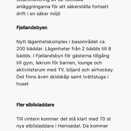
anläggningarna för att säkerställa fortsatt
drift i en säker miljö
Fjellandsbyen
Nytt lägenhetskomplex i basområdet ca
200 bäddar. Lägenheter från 2 bädds till 8
bädds. I Fjellandsbyn för gästerna tillgång
till gym, lekrum för barnen, lounge och
aktivitetsrum med TV, biljard och airhockey.
Det finns även skidskåp samt tvättstuga i
huset
Fler elbilsladdare
Till vintern kommer det stå klart med 70 st
nya elbilsladdare i Hemsedal. De kommer