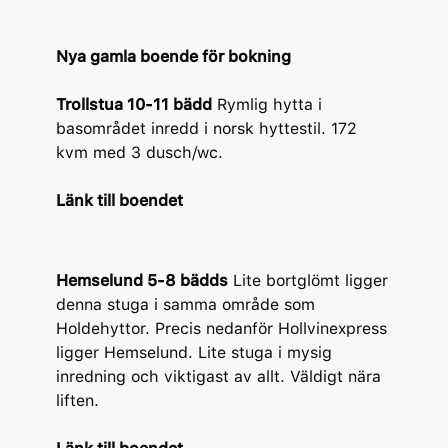
Nya gamla boende för bokning
Trollstua 10-11 bädd
Rymlig hytta i
basområdet inredd i norsk hyttestil. 172
kvm med 3 dusch/wc.
Länk till boendet
Hemselund 5-8 bädds
Lite bortglömt ligger
denna stuga i samma område som
Holdehyttor. Precis nedanför Hollvinexpress
ligger Hemselund. Lite stuga i mysig
inredning och viktigast av allt. Väldigt nära
liften.