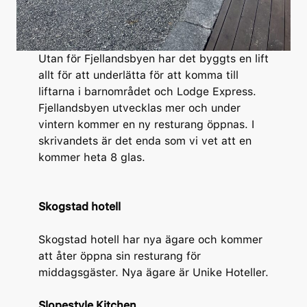
Utan för Fjellandsbyen har det byggts en lift
allt för att underlätta för att komma till
liftarna i barnområdet och Lodge Express.
Fjellandsbyen utvecklas mer och under
vintern kommer en ny resturang öppnas. I
skrivandets är det enda som vi vet att en
kommer heta 8 glas.
Skogstad hotell
Skogstad hotell har nya ägare och kommer
att åter öppna sin resturang för
middagsgäster. Nya ägare är Unike Hoteller.
Slopestyle Kitchen