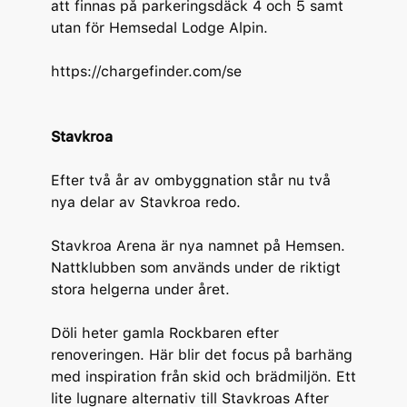
att finnas på parkeringsdäck 4 och 5 samt
utan för Hemsedal Lodge Alpin.
https://chargefinder.com/se
Stavkroa
Efter två år av ombyggnation står nu två
nya delar av Stavkroa redo.
Stavkroa Arena är nya namnet på Hemsen.
Nattklubben som används under de riktigt
stora helgerna under året.
Döli heter gamla Rockbaren efter
renoveringen. Här blir det focus på barhäng
med inspiration från skid och brädmiljön. Ett
lite lugnare alternativ till Stavkroas After