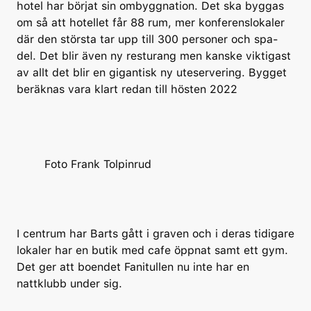
hotel har börjat sin ombyggnation. Det ska byggas
om så att hotellet får 88 rum, mer konferenslokaler
där den största tar upp till 300 personer och spa-
del. Det blir även ny resturang men kanske viktigast
av allt det blir en gigantisk ny uteservering. Bygget
beräknas vara klart redan till hösten 2022
Foto Frank Tolpinrud
I centrum har Barts gått i graven och i deras tidigare
lokaler har en butik med cafe öppnat samt ett gym.
Det ger att boendet Fanitullen nu inte har en
nattklubb under sig.