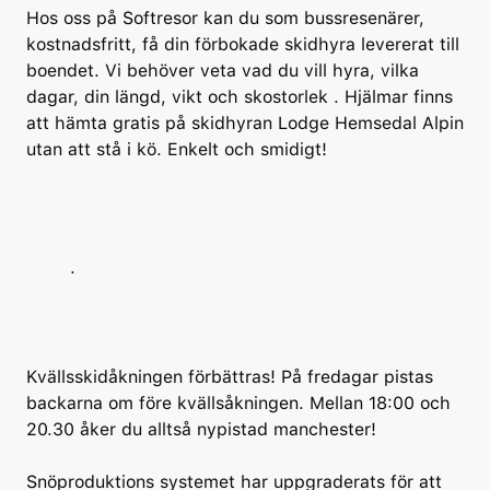
Hos oss på Softresor kan du som bussresenärer,
kostnadsfritt, få din förbokade skidhyra levererat till
boendet. Vi behöver veta vad du vill hyra, vilka
dagar, din längd, vikt och skostorlek . Hjälmar finns
att hämta gratis på skidhyran Lodge Hemsedal Alpin
utan att stå i kö. Enkelt och smidigt!
.
Kvällsskidåkningen förbättras! På fredagar pistas
backarna om före kvällsåkningen. Mellan 18:00 och
20.30 åker du alltså nypistad manchester!
Snöproduktions systemet har uppgraderats för att