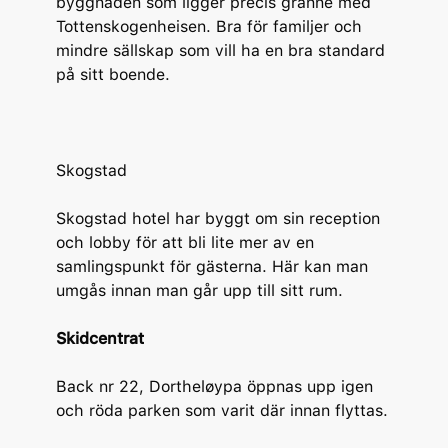
byggnaden som ligger precis granne med
Tottenskogenheisen. Bra för familjer och
mindre sällskap som vill ha en bra standard
på sitt boende.
Skogstad
Skogstad hotel har byggt om sin reception
och lobby för att bli lite mer av en
samlingspunkt för gästerna. Här kan man
umgås innan man går upp till sitt rum.
Skidcentrat
Back nr 22, Dortheløypa öppnas upp igen
och röda parken som varit där innan flyttas.