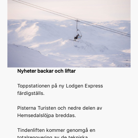
Nyheter backar och liftar
Toppstationen på ny Lodgen Express
färdigställs.
Pisterna Turisten och nedre delen av
Hemsedalslöjpa breddas.
Tindenliften kommer genomgå en
totalrenovering av de tekniska