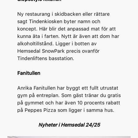
Ny restaurang i skidbacken eller rättare
sagt Tindenkiosken byter namn och
koncept. Här blir det anpassad mat för att
kunna äta i farten. Nytt är även att dom har
alkoholtillstånd. Ligger i botten av
Hemsedal SnowPark precis ovanför
Tindenliftens basstation.
Fanitullen
Anrika Fanitullen har byggt ett fullt utrustat
gym på entreplan. Som gäst tränar du gratis
på gymmet och har även 10 procents rabatt
på Peppes Pizza som ligger i samma hus.
Nyheter i Hemsedal 24/25