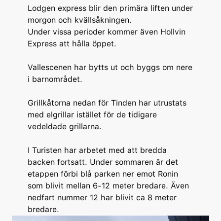
Lodgen express blir den primära liften under
morgon och kvällsåkningen.
Under vissa perioder kommer även Hollvin
Express att hålla öppet.
Vallescenen har bytts ut och byggs om nere
i barnområdet.
Grillkåtorna nedan för Tinden har utrustats
med elgrillar istället för de tidigare
vedeldade grillarna.
I Turisten har arbetet med att bredda
backen fortsatt. Under sommaren är det
etappen förbi blå parken ner emot Ronin
som blivit mellan 6-12 meter bredare. Även
nedfart nummer 12 har blivit ca 8 meter
bredare.