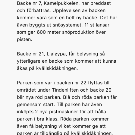
Backe nr 7, Kamelpukkelen, har breddast
och förbättras. Upplevelsen av backen
kommer vara som en helt ny backe. Det har
även byggts ut snösystemet, 11 st lansar
som ger 600 meter snöproduktion över
pisten.
Backe nr 21, Lialøypa, får belysning så
ytterligare en backe som kommer att kunna
åkas på kvällskidåkningen.
Parken som var i backen nr 22 flyttas till
området under Tindenliften och backe 20
blir nya röd parken. Blå och röda parken får
gemensam start. Till parken har även
inköpts 2 nya pistmaskiner för att hålla
parken i bra klass. Röda parken kommer
även få belysning vilket kommer ge att
parken är tillgänglig på kvällskidåkningen.