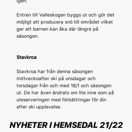
igen.
Entren till Valleskogen byggs ut och gör det
möjligt att producera snö till området vilket
ger att barnen kan åka där längre på
säsongen.
Stavkroa
Stavkroa har från denna säsongen
mittveckoafter ski på onsdagar och
torsdagar från och med 18/1 och säsongen
ut. De har även ändrats om lite inne som på
uteserveringen med förbättringar för din
after ski upplevelse.
NYHETER I HEMSEDAL 21/22