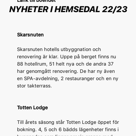
Länk till boendet
NYHETER I HEMSEDAL 22/23
Skarsnuten
Skarsnuten hotells utbyggnation och
renovering är klar. Uppe på berget finns nu
88 hotellrum, 51 helt nya och de andra 37
har genomgått renovering. De har ny även
en SPA-avdelning, 2 restauranger och en ny
stor takterrass.
Totten Lodge
Till årets säsong står Totten Lodge öppet för
bokning. 4, 5 och 6 bädds lägenheter finns i