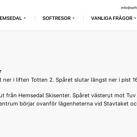
info@soft
EMSEDAL
SOFTRESOR
VANLIGA FRÅGOR
r
ner i liften Totten 2. Spåret slutar längst ner i pist 1
rut från Hemsedal Skisenter. Spåret västerut mot Tu
entrum börjar ovanför lägenheterna vid Stavtaket oc