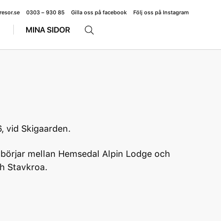
resor.se
0303 – 930 85
Gilla oss på facebook
Följ oss på Instagram
MINA SIDOR
6, vid Skigaarden.
v börjar mellan Hemsedal Alpin Lodge och
h Stavkroa.